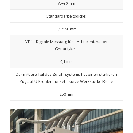
W+30 mm
Standardarbeitsdicke:
0,5/150 mm
VT-11 Digitale Messung für 1 Achse, mit halber
Genauigkeit:
0,1 mm
Der mittlere Teil des Zuführsystems hat einen stärkeren
Zug auf U-Profilen für sehr kurze Werkstücke Breite
250 mm