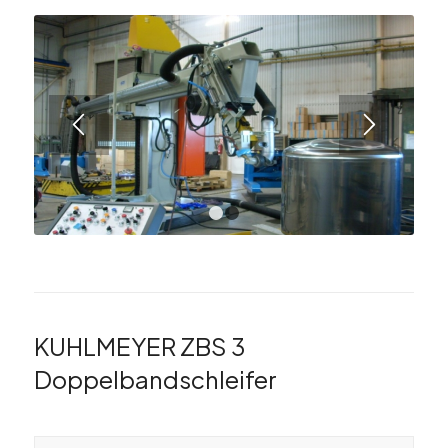
1
2
KUHLMEYER ZBS 3
Doppelbandschleifer