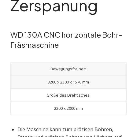
Zerspanung
WD 130A CNC horizontale Bohr-
Fräsmaschine
Bewegungsfreiheit:
3200 x 2300 x 1570 mm
Größe des Drehtisches:
2200 x 2000 mm
Die Maschine kann zum präzisen Bohren,