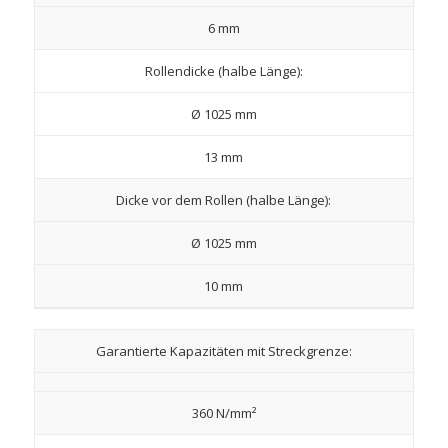
6 mm
Rollendicke (halbe Länge):
Ø 1025 mm
13 mm
Dicke vor dem Rollen (halbe Länge):
Ø 1025 mm
10 mm
Garantierte Kapazitäten mit Streckgrenze:
360 N/mm²