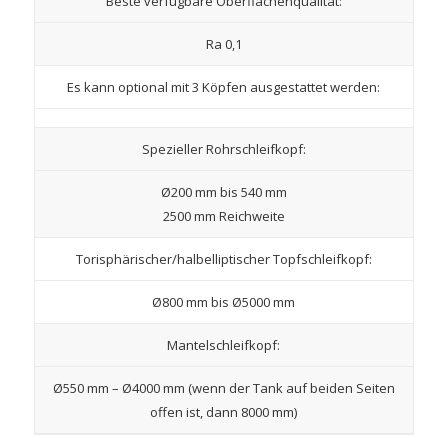
Beste verfügbare Oberflächenqualität:
Ra 0,1
Es kann optional mit 3 Köpfen ausgestattet werden:
Spezieller Rohrschleifkopf:
Ø200 mm bis 540 mm
2500 mm Reichweite
Torisphärischer/halbelliptischer Topfschleifkopf:
Ø800 mm bis Ø5000 mm
Mantelschleifkopf:
Ø550 mm – Ø4000 mm (wenn der Tank auf beiden Seiten
offen ist, dann 8000 mm)