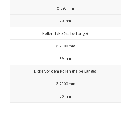
Ø 595 mm
20 mm
Rollendicke (halbe Länge):
Ø 2300 mm
39 mm
Dicke vor dem Rollen (halbe Länge):
Ø 2300 mm
30 mm