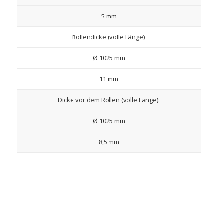
5 mm
Rollendicke (volle Länge):
Ø 1025 mm
11 mm
Dicke vor dem Rollen (volle Länge):
Ø 1025 mm
8,5 mm