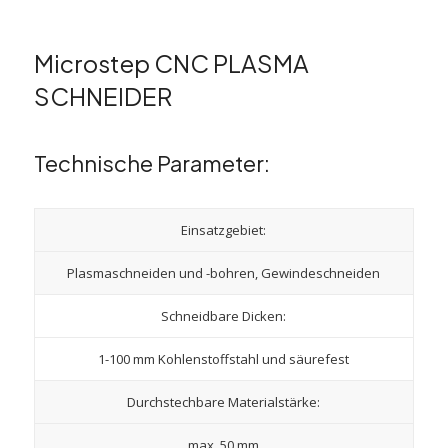
Microstep CNC PLASMA
SCHNEIDER
Technische Parameter:
Einsatzgebiet:
Plasmaschneiden und -bohren, Gewindeschneiden
Schneidbare Dicken:
1-100 mm Kohlenstoffstahl und säurefest
Durchstechbare Materialstärke:
max. 50 mm