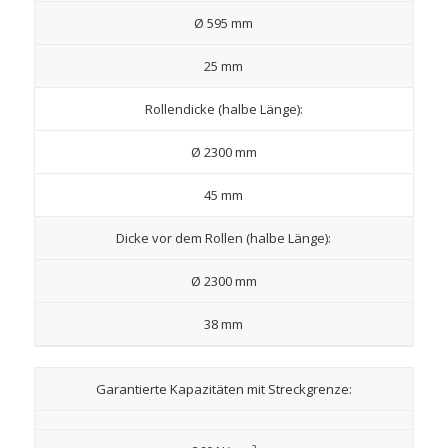
Ø 595 mm
25 mm
Rollendicke (halbe Länge):
Ø 2300 mm
45 mm
Dicke vor dem Rollen (halbe Länge):
Ø 2300 mm
38 mm
Garantierte Kapazitäten mit Streckgrenze: