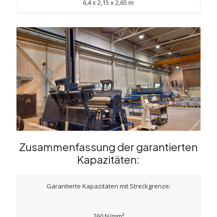
6,4 x 2,15 x 2,65 m
Zusammenfassung der garantierten
Kapazitäten:
Garantierte Kapazitäten mit Streckgrenze:
260 N/mm²