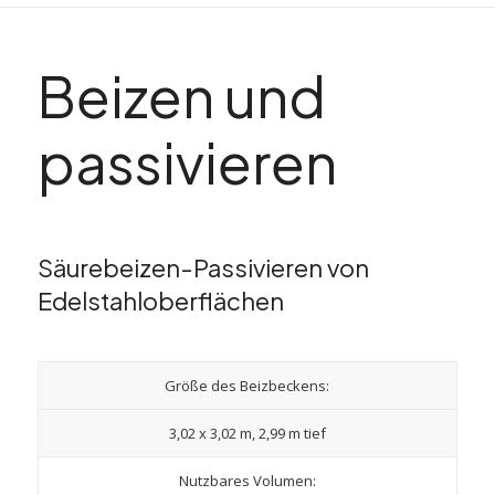
Beizen und
passivieren
Säurebeizen-Passivieren von
Edelstahloberflächen
Größe des Beizbeckens:
3,02 x 3,02 m, 2,99 m tief
Nutzbares Volumen: