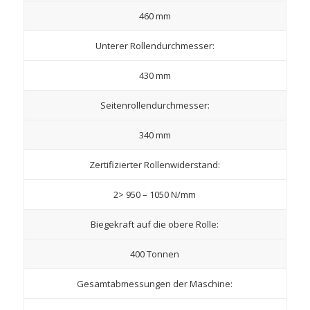
460 mm
Unterer Rollendurchmesser:
430 mm
Seitenrollendurchmesser:
340 mm
Zertifizierter Rollenwiderstand:
2> 950 – 1050 N/mm
Biegekraft auf die obere Rolle:
400 Tonnen
Gesamtabmessungen der Maschine: