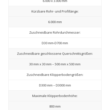
6.000 x 3.000 mm
Kürzbare Rohr- und Profillänge:
6.000 mm
Zuschneidbare Rohrdurchmesser:
D30 mm-D700 mm
Zuschneidbare geschlossene Querschnittsgrößen:
30 mm x 30 mm – 500 mm x 500 mm
Zuschneidbare Klöpperbodengrößen:
D300 mm – D3000 mm
Maximale Klöpperbodenhöhe:
800 mm