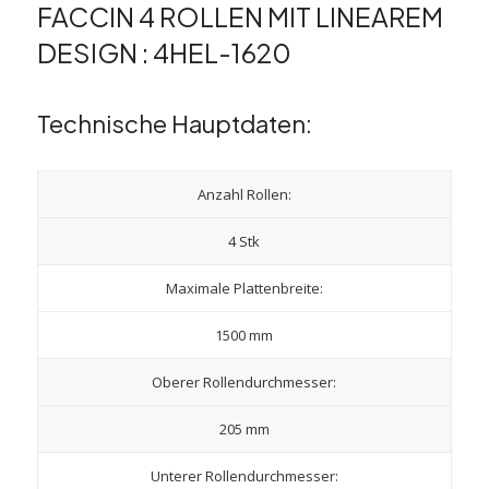
FACCIN 4 ROLLEN MIT LINEAREM
DESIGN : 4HEL-1620
Technische Hauptdaten:
Anzahl Rollen:
4 Stk
Maximale Plattenbreite:
1500 mm
Oberer Rollendurchmesser:
205 mm
Unterer Rollendurchmesser: