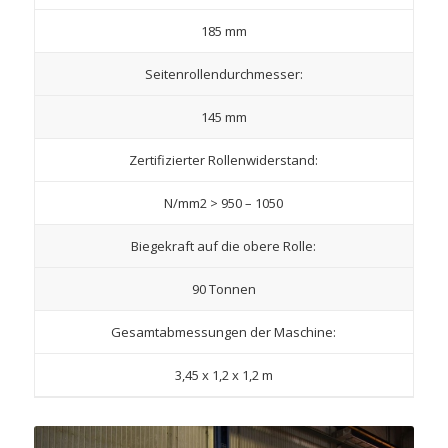
185 mm
Seitenrollendurchmesser:
145 mm
Zertifizierter Rollenwiderstand:
N/mm2 > 950 – 1050
Biegekraft auf die obere Rolle:
90 Tonnen
Gesamtabmessungen der Maschine:
3,45 x 1,2 x 1,2 m