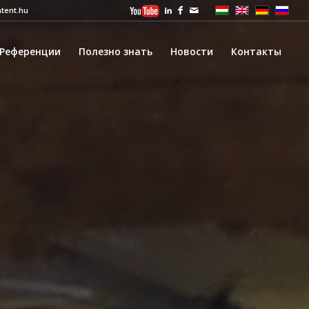
tent.hu
Референции
Полезно знать
Новости
Контакты