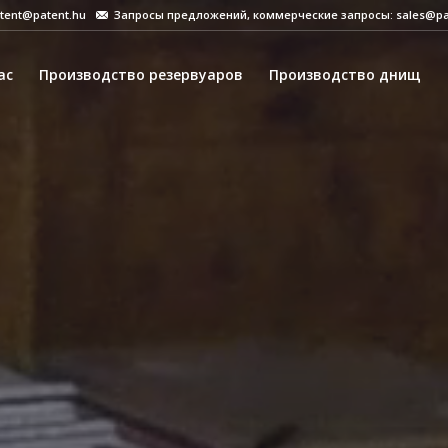
tent@patent.hu
Запросы предложений, коммерческие запросы: sales@pa
ас
Производство резервуаров
Производство днищ