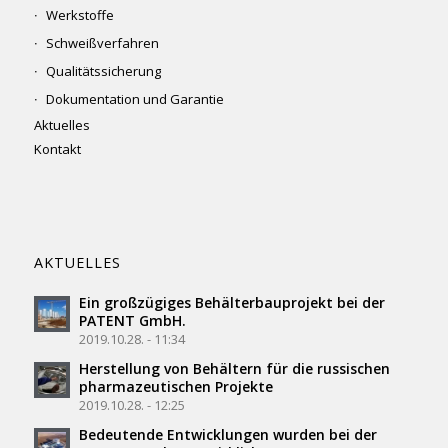
Werkstoffe
Schweißverfahren
Qualitätssicherung
Dokumentation und Garantie
Aktuelles
Kontakt
AKTUELLES
Ein großzügiges Behälterbauprojekt bei der
PATENT GmbH.
2019.10.28. - 11:34
Herstellung von Behältern für die russischen
pharmazeutischen Projekte
2019.10.28. - 12:25
Bedeutende Entwicklungen wurden bei der