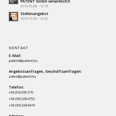
PATENT GmbH verwirklicht!
2019.10.28. - 12:18
Stellenangebot
2019.10.28. - 12:02
KONTAKT
E-Mail:
patent@patent.hu
Angebotsanfragen, Geschäftsanfragen:
sales@patent.hu
Telefon:
+36 (53) 505-570
+36 (30) 328-4752
+36 (30) 328-6419
Adresse: