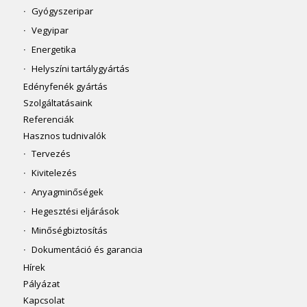
Gyógyszeripar
Vegyipar
Energetika
Helyszíni tartálygyártás
Edényfenék gyártás
Szolgáltatásaink
Referenciák
Hasznos tudnivalók
Tervezés
Kivitelezés
Anyagminőségek
Hegesztési eljárások
Minőségbiztosítás
Dokumentáció és garancia
Hírek
Pályázat
Kapcsolat