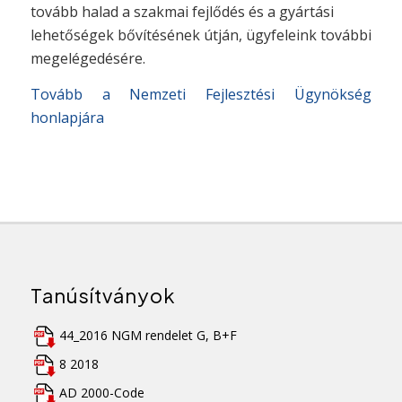
tovább halad a szakmai fejlődés és a gyártási
lehetőségek bővítésének útján, ügyfeleink további
megelégedésére.
Tovább a Nemzeti Fejlesztési Ügynökség
honlapjára
Tanúsítványok
44_2016 NGM rendelet G, B+F
8 2018
AD 2000-Code