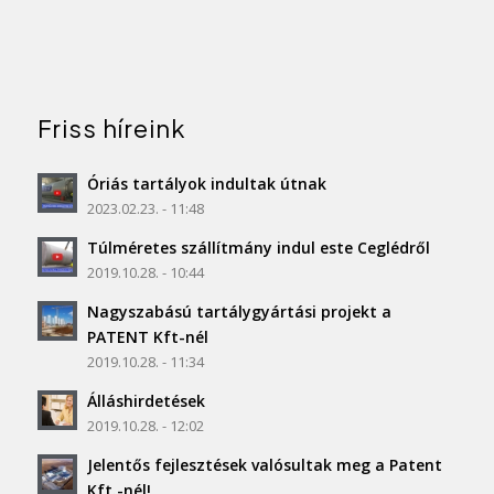
Friss híreink
Óriás tartályok indultak útnak
2023.02.23. - 11:48
Túlméretes szállítmány indul este Ceglédről
2019.10.28. - 10:44
Nagyszabású tartálygyártási projekt a
PATENT Kft-nél
2019.10.28. - 11:34
Álláshirdetések
2019.10.28. - 12:02
Jelentős fejlesztések valósultak meg a Patent
Kft.-nél!