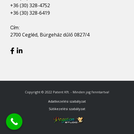
+36 (30) 328-4752
+36 (30) 328-6419
Cím:
2700 Cegléd, Bürgeház dűlő 0827/4
Copyright © 2022 Patent Kft. - Minden jog fenntartva!
Adatkezelési szabályzat
Sütikezelési szabályzat